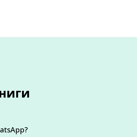
ниги
atsApp?