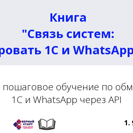
Книга
​"
Связь систем:
ровать 1С и WhatsApp
и пошаговое обучение по обм
1С и WhatsApp через API
1.