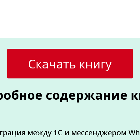
Скачать книгу
робное содержание к
еграция между 1С и мессенджером Wh