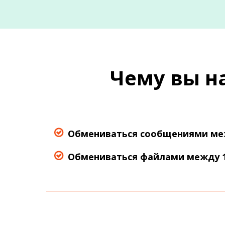
Чему вы н
Обмениваться сообщениями меж
Обмениваться файлами между 1