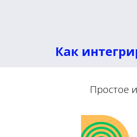
Как интегри
Простое 