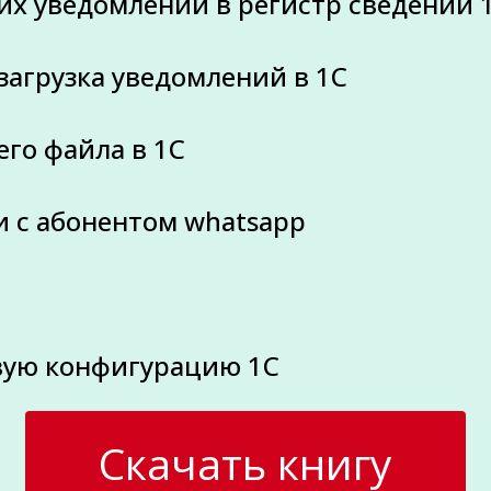
щих уведомлений в регистр сведений 
загрузка уведомлений в 1С
его файла в 1С
и с абонентом whatsapp
овую конфигурацию 1С
Скачать книгу