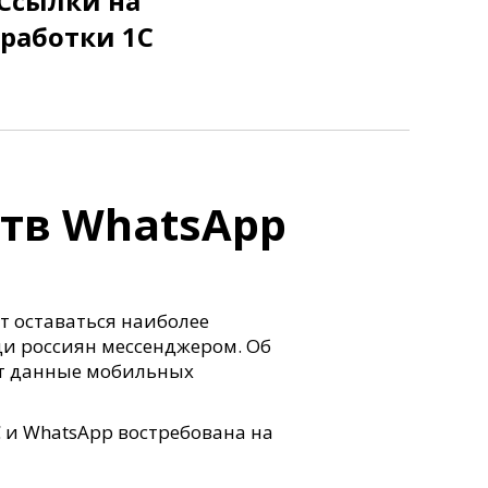
 Ссылки на
работки 1С
тв WhatsApp
т оставаться наиболее
и россиян мессенджером. Об
ют данные мобильных
 и WhatsApp востребована на