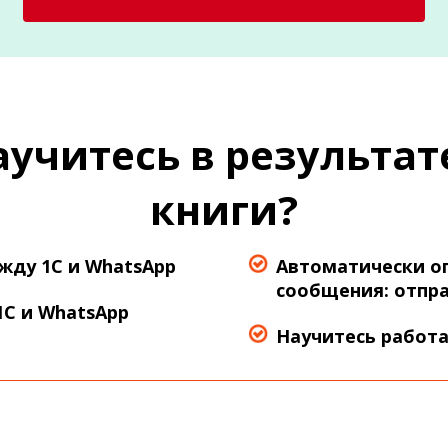
аучитесь в результат
книги?
ду 1С и WhatsApp
Автоматически о
сообщения: отпра
С и WhatsApp
Научитесь работа