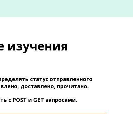
е изучения
пределять статус отправленного
влено, доставлено, прочитано.
ть с POST и GET запросами.