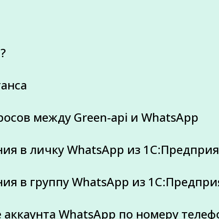
?
танса
росов между Green-api и WhatsApp
ния в личку WhatsApp из 1С:Предпри
ния в группу WhatsApp из 1С:Предпри
е аккаунта WhatsApp по номеру телеф