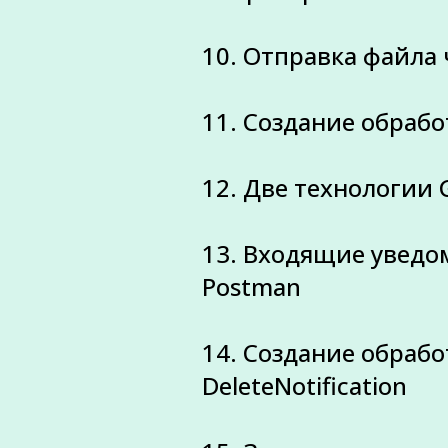
10. Отправка файла 
11. Создание обрабо
12. Две технологии 
13. Входящие уведомл
Postman
14.
Создание обработ
DeleteNotification