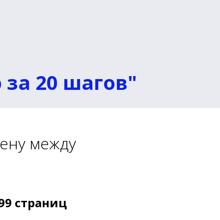
 за 20 шагов"
ену между
 99 страниц