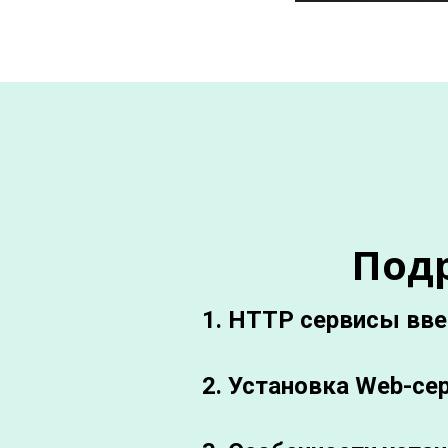
Под
1. HTTP сервисы вв
2. Установка Web-се