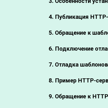
3. Особенности уста
4. Публикация HTTP-
5. Обращение к шабл
6. Подключение отл
7. Отладка шаблонов
8. Пример HTTP-серв
9. Обращение к HTTP