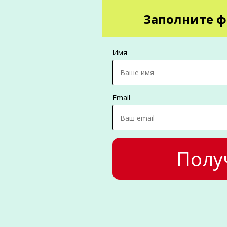
Заполните ф
Имя
Email
Полу