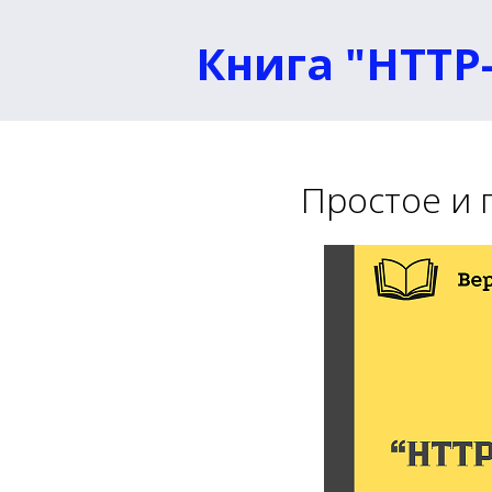
Книга "
HTTP-
Простое и 