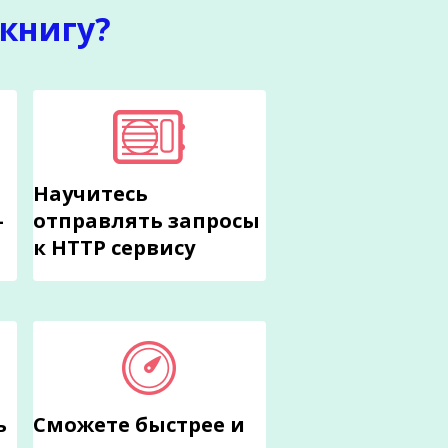
книгу?
Научитесь
-
отправлять запросы
к HTTP сервису
ь
Сможете быстрее и