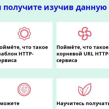
ы получите изучив данную 
оймёте, что такое
Поймёте, что такое
аблон HTTP-
корневой URL HTTP
ервиса
сервиса
можете
Научитесь получат