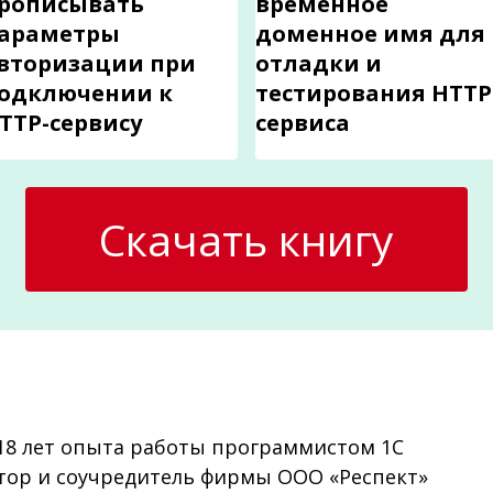
рописывать
временное
араметры
доменное имя для
вторизации при
отладки и
одключении к
тестирования HTTP
TTP-сервису
сервиса
Скачать книгу
18 лет опыта работы программистом 1С
тор и соучредитель фирмы ООО «Респект»