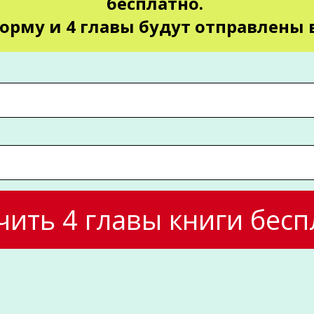
бесплатно.
орму и 4 главы будут отправлены в
чить 4 главы книги бесп