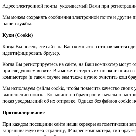
Адрес электронной почты, указываемый Вами при регистрации,
Мы можем сохранять сообщения электронной почте и другие пи
наши службы.
Куки (Cookie)
Когда Вы посещаете сайт, на Ваш компьютер отправляются оди
идентифицировать браузер.
Когда Вы регистрируетесь на сайте, на Ваш компьютер могут о
при следующем визите. Вы можете стереть их по окончании се
компьютера (в таком случае вам также нужно очистить кэш брау
Мы используем файлы cookie, чтобы повысить качество своих у
выполнении поиска. Большинство браузеров изначально настро
показ уведомлений об их отправке. Однако без файлов cookie 
Протоколирование
При каждом посещении сайта наши серверы автоматически зап
запрашиваемую веб-страницу, IP-адрес компьютера, тип браузер