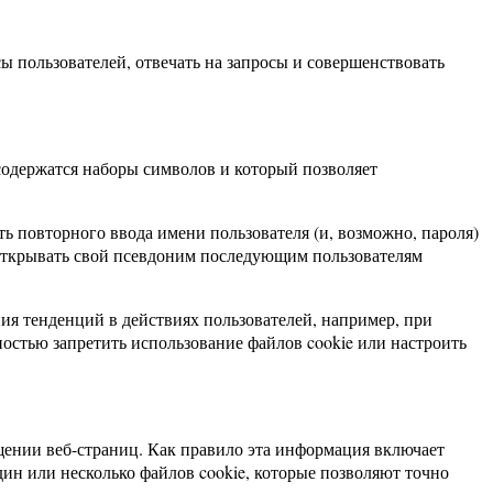
 пользователей, отвечать на запросы и совершенствовать
содержатся наборы символов и который позволяет
ь повторного ввода имени пользователя (и, возможно, пароля)
 открывать свой псевдоним последующим пользователям
ия тенденций в действиях пользователей, например, при
остью запретить использование файлов cookie или настроить
ении веб-страниц. Как правило эта информация включает
один или несколько файлов cookie, которые позволяют точно