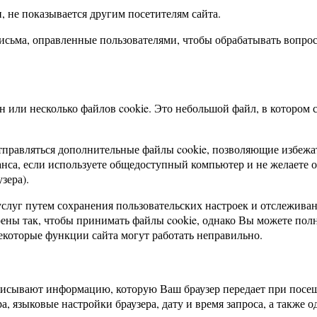
 не показывается другим посетителям сайта.
сьма, оправленные пользователями, чтобы обрабатывать вопросы
н или несколько файлов cookie. Это небольшой файл, в котором 
тправляться дополнительные файлы cookie, позволяющие избежат
анса, если используете общедоступный компьютер и не желаете
зера).
слуг путем сохранения пользовательских настроек и отслеживан
ены так, чтобы принимать файлы cookie, однако Вы можете полн
некоторые функции сайта могут работать неправильно.
исывают информацию, которую Ваш браузер передает при посещ
а, языковые настройки браузера, дату и время запроса, а также 