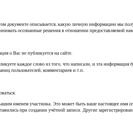
ом документе описывается, какую личную информацию мы получ
ринимать осознанные решения в отношении предоставляемой на
ция о Вас не публикуется на сайте.
икуете каждое слово из того, что написали, и эта информация б
раниц пользователей, комментариев и т.п.
оваться.
ашим именем участника. Это может быть ваше настоящее имя (е
авились при создании учётной записи. Другие зарегистрирован