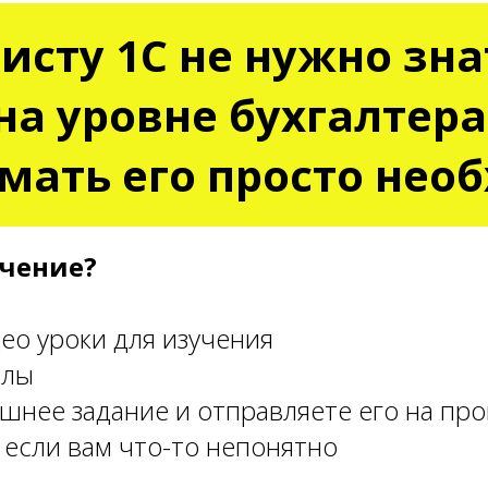
сту 1С не нужно зна
на уровне бухгалтера
мать его просто нео
учение?
део уроки для изучения
алы
шнее задание и отправляете его на про
, если вам что-то непонятно