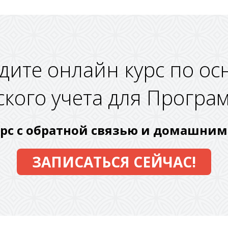
дите онлайн курс по ос
ского учета для Програ
рс с обратной связью и домашни
ЗАПИСАТЬСЯ СЕЙЧАС!