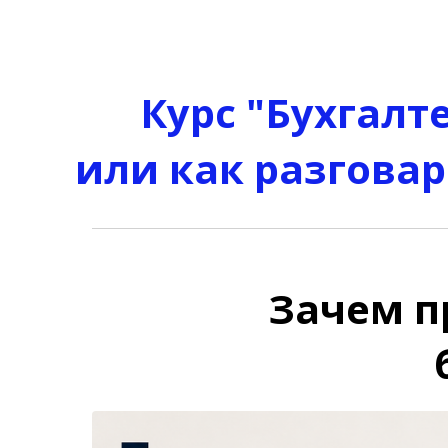
Курс "​
Бухгалт
или как разговар
Зачем п