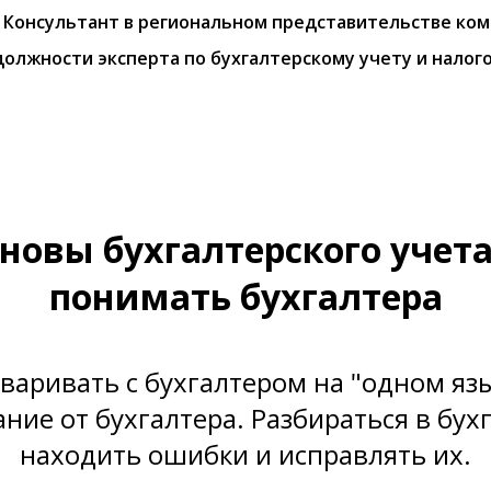
• Консультант в региональном представительстве ком
должности эксперта по бухгалтерскому учету и нало
новы бухгалтерского учет
понимать бухгалтера
варивать с бухгалтером на "одном яз
ние от бухгалтера. Разбираться в бух
находить ошибки и исправлять их.