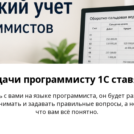
дачи программисту 1С став
ь с вами на языке программиста, он будет ра
имать и задавать правильные вопросы, а не
что вам всё понятно.