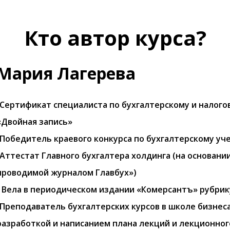
Кто автор курса?
Мария Лагерева
•Cертификат специалиста по бухгалтерскому и налого
«Двойная запись»
•Победитель краевого конкурса по бухгалтерскому уч
•Аттестат Главного бухгалтера холдинга (на основан
проводимой журналом Главбух»)
• Вела в периодическом издании «Комерсантъ» рубрик
•Преподаватель бухгалтерских курсов в школе бизнес
разработкой и написанием плана лекций и лекционног