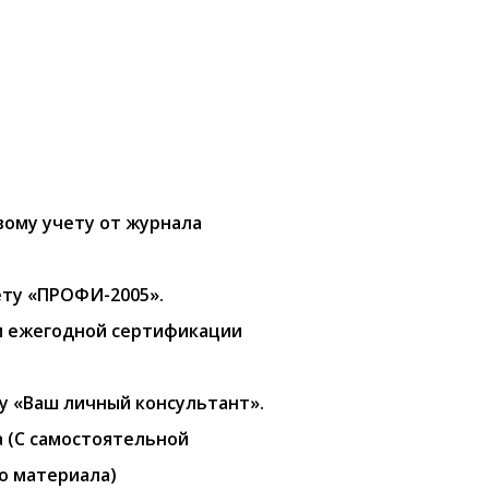
вому учету от журнала
ету «ПРОФИ-2005».
ии ежегодной сертификации
у «Ваш личный консультант».
а (С самостоятельной
о материала)