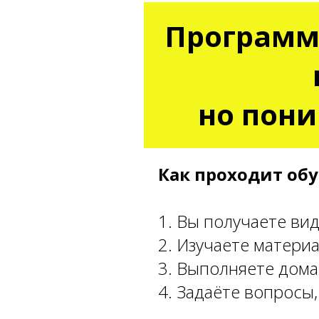
Программи
но пони
Как проходит об
1. Вы получаете ви
2. Изучаете матери
3. Выполняете дома
4. Задаёте вопросы